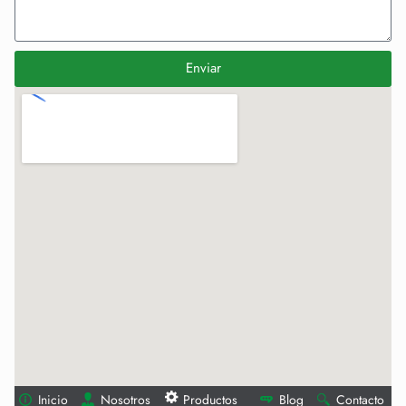
Enviar
Inicio
Nosotros
Productos
Blog
Contacto